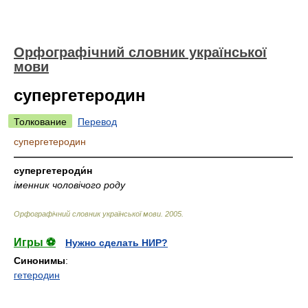
Орфографічний словник української
мови
супергетеродин
Толкование
Перевод
супергетеродин
—————————————————————————————
супергетероди́н
іменник чоловічого роду
Орфографічний словник української мови
.
2005
.
Игры ⚽
Нужно сделать НИР?
Синонимы
:
гетеродин