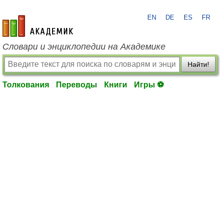
EN
DE
ES
FR
academic.ru
Словари и энциклопедии на Академике
Найти!
Толкования
Переводы
Книги
Игры ⚽