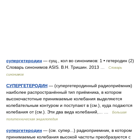
супергетеродин
— сущ., кол во синонимов: 1 • гетеродин (2)
Словарь синонимов ASIS. В.Н. Тришин. 2013 …
Словарь
синонимов
СУПЕРГЕТЕРОДИН
— (супергетеродинный радиоприёмник)
наиболее распространённый тип приёмника, в котором
высокочастотные принимаемые колебания выделяются
колебательным контуром и поступают в (см.), куда подаются
колебания от (см.). Эти два вида колебаний,… …
Большая
политехническая энциклопедия
супергетеродин
— (см. супер...) радиоприемник, в котором
принимаемые колебания высокой частоты преобразуются с