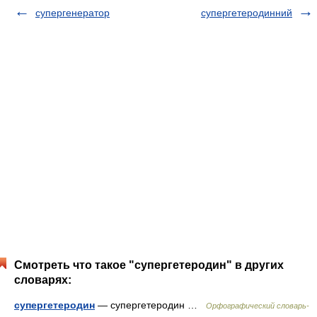
супергенератор
супергетеродинний
Смотреть что такое "супергетеродин" в других
словарях:
супергетеродин
— супергетеродин …
Орфографический словарь-